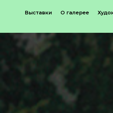
Выставки
О галерее
Худо